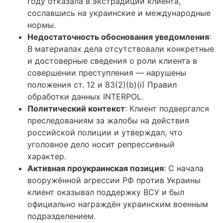
году отказала в экстрадиции клиента,
сославшись на украинские и международные
нормы.
Недостаточность обоснования уведомления
:
В материалах дела отсутствовали конкретные
и достоверные сведения о роли клиента в
совершении преступления — нарушены
положения ст. 12 и 83(2)(b)(i) Правил
обработки данных INTERPOL.
Политический контекст
: Клиент подвергался
преследованиям за жалобы на действия
российской полиции и утверждал, что
уголовное дело носит репрессивный
характер.
Активная проукраинская позиция
: С начала
вооружённой агрессии РФ против Украины
клиент оказывал поддержку ВСУ и был
официально награждён украинским военным
подразделением.