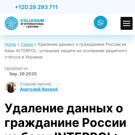
+120 29 293 711
Home
»
Cases
»
Удаление данных о гражданине России из
базы INTERPOL: успешная защита на основании защитного
статуса в Украине
Updated on
Sep, 26 2025
Старший партнер
Анатолий Яровой
Удаление данных о
гражданине России