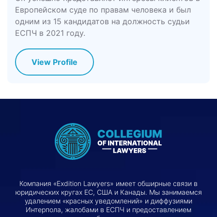
Европейском суде по правам человека и был
одним из 15 кандидатов на должность судьи
ЕСПЧ в 2021 году.
View Profile
Компания «Exdition Lawyers» имеет обширные связи в
юридических кругах ЕС, США и Канады. Мы занимаемся
удалением «красных уведомлений» и диффузиями
Интерпола, жалобами в ЕСПЧ и предоставлением