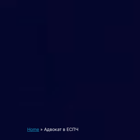
Home
»
Адвокат в ЕСПЧ