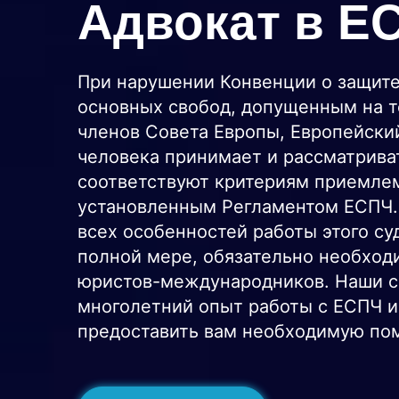
Адвокат в Е
При нарушении Конвенции о защите
основных свобод, допущенным на т
членов Совета Европы, Европейски
человека принимает и рассматрива
соответствуют критериям приемле
установленным Регламентом ЕСПЧ.
всех особенностей работы этого су
полной мере, обязательно необхо
юристов-международников. Наши 
многолетний опыт работы с ЕСПЧ и
предоставить вам необходимую по