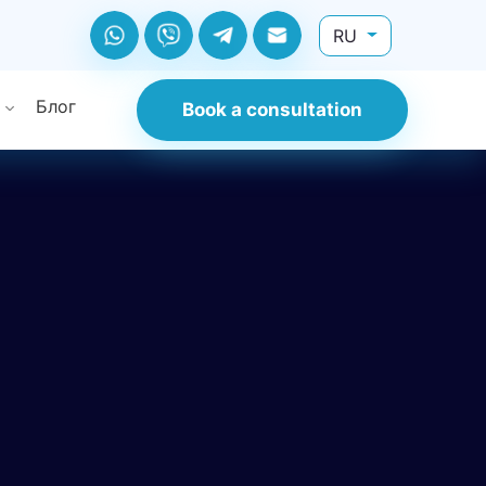
RU
Блог
Book a consultation