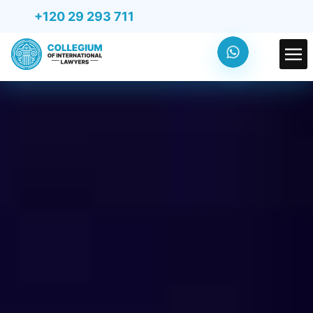
+120 29 293 711