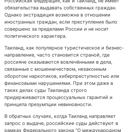
Российская Федерация, как и Таиланд, не имеет
обязательства выдавать собственных граждан.
Однако экстрадиция возможна в отношении
иностранных граждан, если преступление было
совершено за пределами России и не носит
политического характера.
Таиланд, как популярное туристическое и бизнес-
направление, часто становится страной, где
россияне оказываются вовлечёнными в дела,
связанные с мошенничеством, незаконным
оборотом наркотиков, киберпреступностью или
финансовыми нарушениями. При этом даже в
таких делах суды Таиланда строго
придерживаются процессуальных гарантий и
принципа презумпции невиновности.
В обратных случаях, когда Таиланд направляет
запрос о выдаче, российские суды действуют в
рамках Федерального закона “О международном