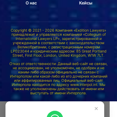
О нас
Кейсы
Copyright © 2021 - 2026 Компания «Exdition Lawyers»
принадлежит и управляется компанией «Collegium of
International Lawyers LP», зарегистрированной и
учрежденной в соответствии с законодательством
Великобритании, с регистрационным номером
LP023044 и юридическим адресом: 85 Great Portland
Street, First Floor, London, United Kingdom, W1W 7LT.
Отказ от ответственности: Данный веб-сайт не связан,
не ассоциирован, не уполномочен, не одобрен и не
каким-либо образом официально не связан с
Интерполом или какой-либо из его дочерних компаний
или аффилированных лиц. Официальный веб-сайт
Интерпола находится по адресу www.interpol.int. Мы
также не уполномочены действовать от имени или
выступать от имени Интерпола.
×