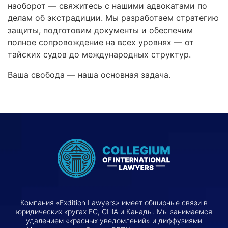
наоборот — свяжитесь с нашими адвокатами по
делам об экстрадиции. Мы разработаем стратегию
защиты, подготовим документы и обеспечим
полное сопровождение на всех уровнях — от
тайских судов до международных структур.
Ваша свобода — наша основная задача.
Компания «Exdition Lawyers» имеет обширные связи в
юридических кругах ЕС, США и Канады. Мы занимаемся
удалением «красных уведомлений» и диффузиями