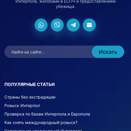
Интерпола, жалобами в ЕСПЧ и предоставлением
убежища.
ПОПУЛЯРНЫЕ СТАТЬИ
Страны без экстрадиции
Розыск Интерпол
Проверка по базам Интерпола и Европола
Как снять международный розыск?
Оспаривание уведомлений Интерпола