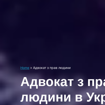
Home
»
Адвокат з прав людини
Адвокат з пр
людини в Укр