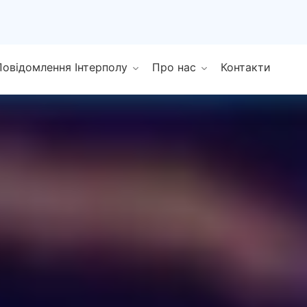
Повідомлення Інтерполу
Про нас
Контакти