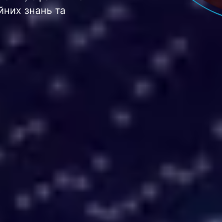
йних знань та