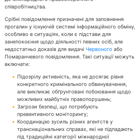
співробітництва.
Срібні повідомлення призначені для заповнення
прогалин у існуючій системі інформаційного обміну,
особливо в ситуаціях, коли є підстави для
занепокоєння щодо діяльності певних осіб, але
недостатньо доказів для видачі
Червоного
або
Помаранчевого повідомлення. Такі ситуації можуть
включати:
Підозрілу активність, яка не досягає рівня
конкретного кримінального обвинувачення,
але викликає обґрунтовані побоювання щодо
можливих майбутніх правопорушень;
Загрози безпеці, що потребують
превентивного моніторингу;
Координацію зусиль різних агентств у
транснаціональних справах, які не підпадають
під традиційні категорії міжнародної