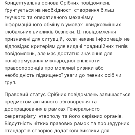
Концептуальна основа Срібних повідомлень
ґрунтується на необхідності створення більш
гнучкого та оперативного механізму
інформаційного обміну в умовах швидкозмінних
глобальних викликів безпеки. Ці повідомлення
призначені для ситуацій, коли наявна інформація не
відповідає критеріям для видачі традиційних типів
повідомлень, але має достатнє значення для
поінформування міжнародної спільноти
правоохоронців про можливі ризики або
необхідність підвищеної уваги до певних осіб чи
груп.
Правовий статус Срібних повідомлень залишається
предметом активного обговорення та
доопрацювання в рамках Генерального
секретаріату Інтерполу та його керівних органів.
Відсутність чітких правових рамок та процедурних
стандартів створює додаткові виклики для