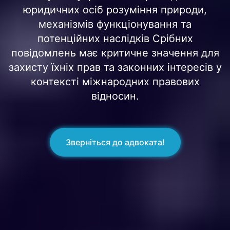
юридичних осіб розуміння природи,
механізмів функціонування та
потенційних наслідків Срібних
повідомлень має критичне значення для
захисту їхніх прав та законних інтересів у
контексті міжнародних правових
відносин.
Зверніться до адвоката!