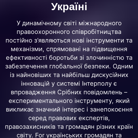
Україні
У динамічному світі міжнародного
правоохоронного співробітництва
постійно з’являються нові інструменти та
механізми, спрямовані на підвищення
ефективності боротьби зі злочинністю та
забезпечення глобальної безпеки. Одним
із найновіших та найбільш дискусійних
інновацій у системі Інтерполу є
впровадження Срібних повідомлень –
експериментального інструменту, який
викликає значний інтерес і занепокоєння
серед правових експертів,
правозахисників та громадян різних країн
світу. For українських громадян та