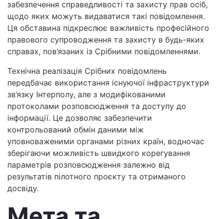
забезпечення справедливості та захисту прав осіб,
щодо яких можуть видаватися такі повідомлення.
Ця обставина підкреслює важливість професійного
правового супроводження та захисту в будь-яких
справах, пов’язаних із Срібними повідомленнями.
Технічна реалізація Срібних повідомлень
передбачає використання існуючої інфраструктури
зв’язку Інтерполу, але з модифікованими
протоколами розповсюдження та доступу до
інформації. Це дозволяє забезпечити
контрольований обмін даними між
уповноваженими органами різних країн, водночас
зберігаючи можливість швидкого корегування
параметрів розповсюдження залежно від
результатів пілотного проєкту та отриманого
досвіду.
Мета та