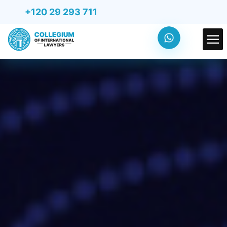
+120 29 293 711