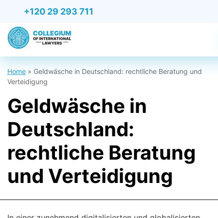
+120 29 293 711
Home
»
Geldwäsche in Deutschland: rechtliche Beratung und
Verteidigung
Geldwäsche in
Deutschland:
rechtliche Beratung
und Verteidigung
In einer zunehmend digitalisierten und globalisierten