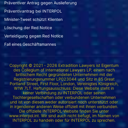
Präventiver Antrag gegen Auslieferung
Präventivantrag bei INTERPOL
Minister-Tweet schützt Klienten
Löschung der Red Notice
Verteidigung gegen Red Notice
Fall eines Geschäftsmannes
Copyright © 2021 - 2026 Extradition Lawyers ist Eigentum
des Collegium of International Lawyers LP, einem nach
britischem Recht gegründeten Unternehmen mit der
Registrierungsnummer LP023044 und Sitz in 85 Great
Portland Street, First Floor, London, Vereinigtes Königreich,
W1W 7LT. Haftungsausschluss: Diese Website steht in
keiner Verbindung zu INTERPOL oder seinen
Tochtergesellschaften oder verbundenen Unternehmen
und ist von diesen weder autorisiert noch unterstützt oder
in irgendeiner anderen Weise offiziell mit ihnen verbunden.
Die offizielle INTERPOL-Website finden Sie unter
www.interpol.int. Wir sind auch nicht befugt, im Namen von
INTERPOL zu handeln oder für INTERPOL zu sprechen.