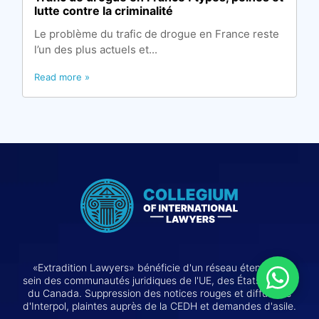
lutte contre la criminalité
Le problème du trafic de drogue en France reste
l’un des plus actuels et...
Read more »
«Extradition Lawyers» bénéficie d'un réseau étendu au
sein des communautés juridiques de l'UE, des États-Unis et
du Canada. Suppression des notices rouges et diffusions
d'Interpol, plaintes auprès de la CEDH et demandes d'asile.