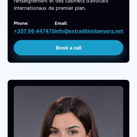
renseignement et des cabinets d’avocats
internationaux de premier plan.
Phone:
Email:
+357 96 447475
info@extraditionlawyers.net
Book a call