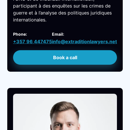
participant à des enquêtes sur les crimes de
guerre et à l’analyse des politiques juridiques
internationales.
Phone:
Email:
+357 96 447475
info@extraditionlawyers.net
Book a call