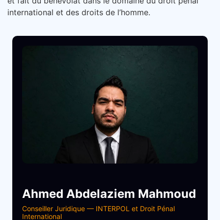
et fait du bénévolat dans le domaine du droit pénal
international et des droits de l’homme.
Ahmed Abdelaziem Mahmoud
Conseiller Juridique — INTERPOL et Droit Pénal
International