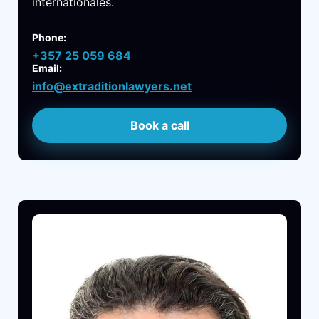
internationales.
Phone:
+357 25 059 684
Email:
info@extraditionlawyers.net
Book a call