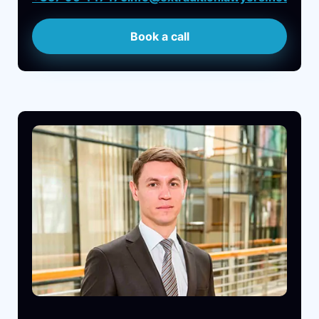
Book a call