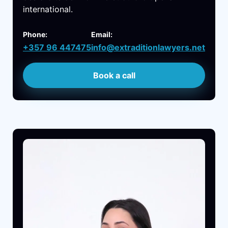
international.
Phone:
Email:
+357 96 447475
info@extraditionlawyers.net
Book a call