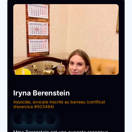
Iryna Berenstein
Associée, avocate inscrite au barreau (certificat
d’exercice #003494)