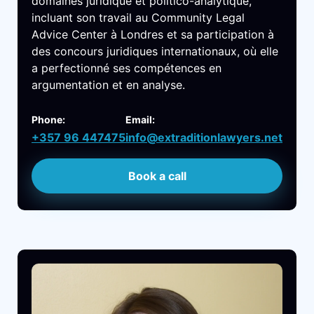
domaines juridique et politico-analytique,
incluant son travail au Community Legal
Advice Center à Londres et sa participation à
des concours juridiques internationaux, où elle
a perfectionné ses compétences en
argumentation et en analyse.
Phone:
Email:
+357 96 447475
info@extraditionlawyers.net
Book a call