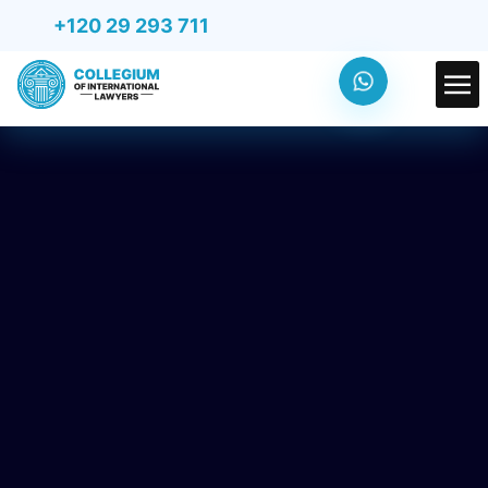
+120 29 293 711