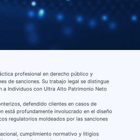
ctica profesional en derecho público y
es de sanciones. Su trabajo legal se distingue
 a Individuos con Ultra Alto Patrimonio Neto
ronterizos, defendido clientes en casos de
én está profundamente involucrado en el diseño
cos regulatorios moldeados por las sanciones
acional, cumplimiento normativo y litigios