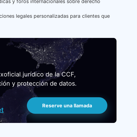
ídicas y foros internacionales sobre derecho
ciones legales personalizadas para clientes que
ficial jurídico de la CCF,
ción y protección de datos.
Reserve una llamada
et