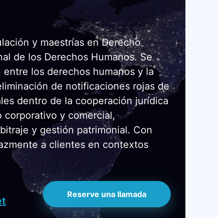
ulación y maestrías en Derecho
onal de los Derechos Humanos. Se
n entre los derechos humanos y la
 eliminación de notificaciones rojas de
les dentro de la cooperación jurídica
 corporativo y comercial,
bitraje y gestión patrimonial. Con
cazmente a clientes en contextos
Reserve una llamada
et