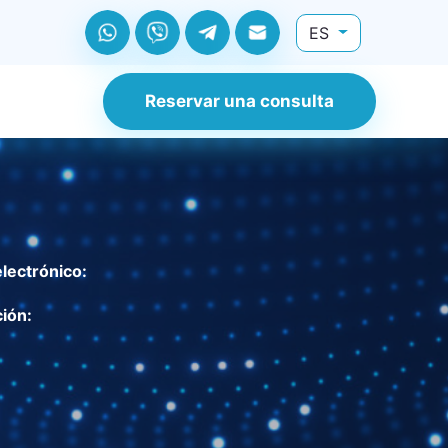
ES
Reservar una consulta
lectrónico:
ión: