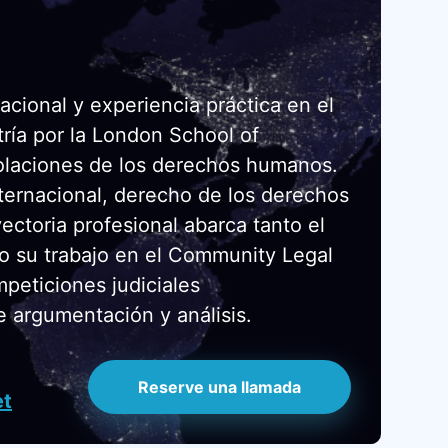
cional y experiencia práctica en el
ría por la London School of
iolaciones de los derechos humanos.
ernacional, derecho de los derechos
ctoria profesional abarca tanto el
ndo su trabajo en el Community Legal
peticiones judiciales
e argumentación y análisis.
Reserve una llamada
et