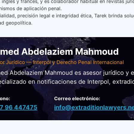
 inglés y francés, y es colaborador habitual en revistas jur
nismos de aplicación penal.
idad, precisión legal e integridad ética, Tarek brinda solu
ad geopolítica.
med Abdelaziem Mahmoud
r Jurídico — Interpol y Derecho Penal Internacional
d Abdelaziem Mahmoud es asesor jurídico y exo
cializado en notificaciones de Interpol, extradi
fono:
Correo electrónico:
7 96 447475
info@extraditionlawyers.n