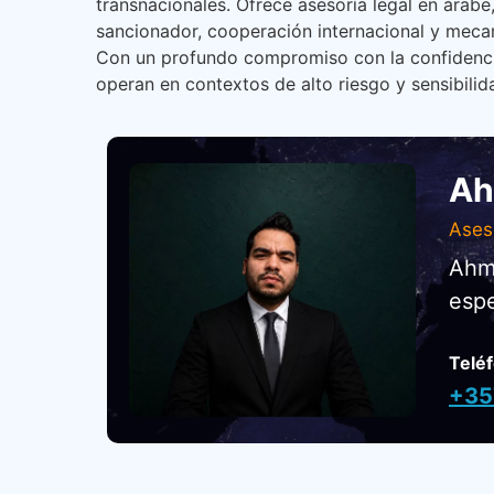
transnacionales. Ofrece asesoría legal en árabe,
sancionador, cooperación internacional y meca
Con un profundo compromiso con la confidencial
operan en contextos de alto riesgo y sensibilid
Ah
Aseso
Ahme
espe
Telé
+35