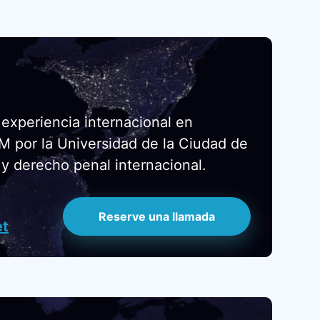
experiencia internacional en
LM por la Universidad de la Ciudad de
y derecho penal internacional.
Reserve una llamada
et