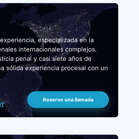
xperiencia, especializada en la
nales internacionales complejos.
icia penal y casi siete años de
na sólida experiencia procesal con un
Reserve una llamada
et