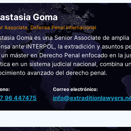
astasia Goma
or Associate, Defensa Penal Internacional
tasia Goma es una Senior Associate de amplia e
nsa ante INTERPOL, la extradición y asuntos pe
un máster en Derecho Penal enfocado en la just
tica en un sistema judicial nacional, combina u
cimiento avanzado del derecho penal.
fono:
Correo electrónico:
7 96 447475
info@extraditionlawyers.n