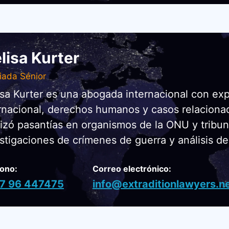
lisa Kurter
iada Sénior
sa Kurter es una abogada internacional con ex
rnacional, derechos humanos y casos relaciona
izó pasantías en organismos de la ONU y tribun
stigaciones de crímenes de guerra y análisis de 
fono:
Correo electrónico:
7 96 447475
info@extraditionlawyers.n