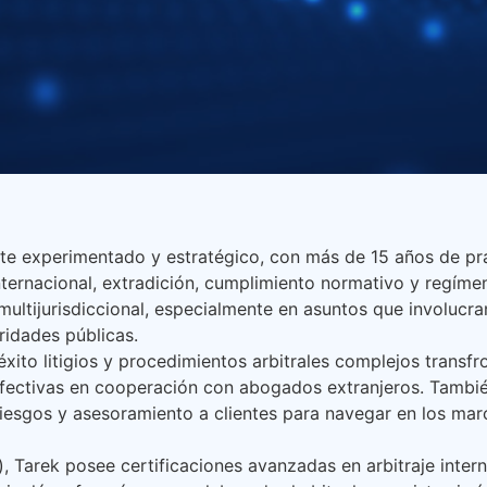
e experimentado y estratégico, con más de 15 años de prá
ternacional, extradición, cumplimiento normativo y regímen
ltijurisdiccional, especialmente en asuntos que involucran
ridades públicas.
éxito litigios y procedimientos arbitrales complejos transf
 efectivas en cooperación con abogados extranjeros. Tambi
iesgos y asesoramiento a clientes para navegar en los mar
 Tarek posee certificaciones avanzadas en arbitraje intern