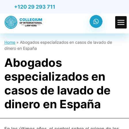
+120 29 293 711
Home
»
Abogados especializados en casos de lavado de
dinero en España
Abogados
especializados en
casos de lavado de
dinero en España
En los últimos años, el control sobre el origen de los