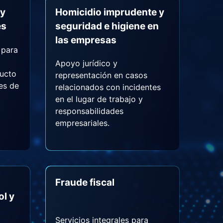
 y
Homicidio imprudente y
es
seguridad e higiene en
las empresas
 para
Apoyo jurídico y
ducto
representación en casos
des de
relacionados con incidentes
en el lugar de trabajo y
responsabilidades
empresariales.
Fraude fiscal
ol y
Servicios integrales para