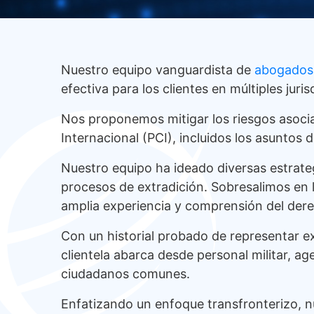
Nuestro equipo vanguardista de
abogados 
efectiva para los clientes en múltiples ju
Nos proponemos mitigar los riesgos asociad
Internacional (PCI), incluidos los asuntos 
Nuestro equipo ha ideado diversas estrate
procesos de extradición. Sobresalimos en la
amplia experiencia y comprensión del dere
Con un historial probado de representar ex
clientela abarca desde personal militar, ag
ciudadanos comunes.
Enfatizando un enfoque transfronterizo, n