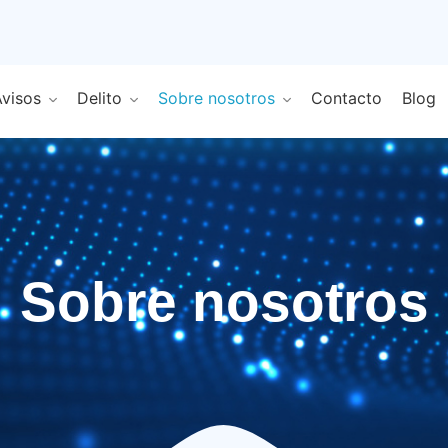
visos
Delito
Sobre nosotros
Contacto
Blog
Sobre nosotros