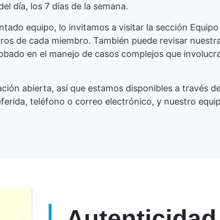
el día, los 7 días de la semana.
ado equipo, lo invitamos a visitar la sección Equipo
 logros de cada miembro. También puede revisar nuestr
obado en el manejo de casos complejos que involucran
ión abierta, así que estamos disponibles a través d
referida, teléfono o correo electrónico, y nuestro e
Autenticidad 