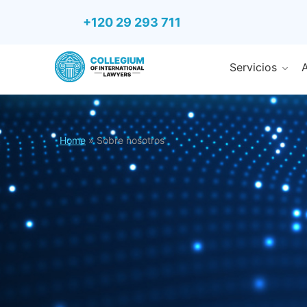
+120 29 293 711
Servicios
A
Home
»
Sobre nosotros