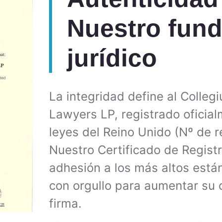
Nuestro fun
jurídico
La integridad define al Collegi
Lawyers LP, registrado oficia
leyes del Reino Unido (Nº de 
Nuestro Certificado de Registr
adhesión a los más altos está
con orgullo para aumentar su 
firma.