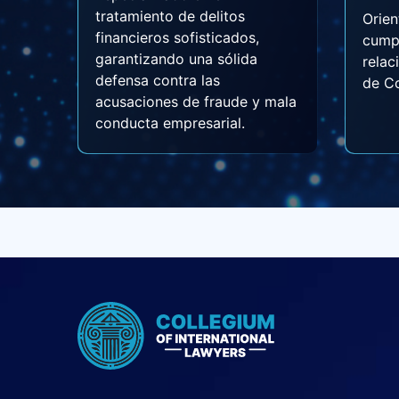
tratamiento de delitos
Orien
financieros sofisticados,
cump
garantizando una sólida
relac
defensa contra las
de Co
acusaciones de fraude y mala
conducta empresarial.