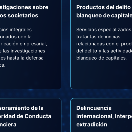
stigaciones sobre
Productos del delito
tos societarios
blanqueo de capital
cios integrales
Servicios especializados
ionados con la
tratar las denuncias
ricación empresarial,
relacionadas con el pro
 las investigaciones
del delito y las activida
ales hasta la defensa
blanqueo de capitales.
ca.
oramiento de la
Delincuencia
ridad de Conducta
internacional, Interp
nciera
extradición