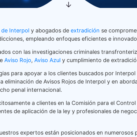
de Interpol
y abogados de
extradición
se compromete
risdicciones, empleando enfoques eficientes e innovado
os con las investigaciones criminales transfronteriza
de
Aviso Rojo
,
Aviso Azul
y cumplimiento de extradició
gias para apoyar a los clientes buscados por Interpo
 eliminación de Avisos Rojos de Interpol y en abordar 
cho penal internacional.
itosamente a clientes en la Comisión para el Control 
entes de aplicación de la ley y profesionales de negoci
uestros expertos están posicionados en numerosos paí