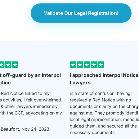
Validate Our Legal Registration!
 off-guard by an Interpol
I approached Interpol Notice
otice
Lawyers
l Red Notice linked to my
in a state of confusion, having
 activities, I felt overwhelmed.
received a Red Notice with no
 & other lawyers immediately
documents or clarity on the charg
with the CCF, advocating on my
against me. They promptly identif
local legal representation, meticul
guided them, and secured all the
 Beaufort,
Nov 24, 2023
necessary documents.