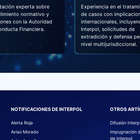
tación experta sobre
Experiencia en el tratam
limiento normativo y
de casos con implicacio
iones con la Autoridad
internacionales, incluye
nducta Financiera.
Interpol, solicitudes de
extradición y defensa pe
nivel multijurisdiccional.
NOTIFICACIONES DE INTERPOL
OTROS ART
Alerta Roja
Difusión Interp
Aviso Morado
Impugnación d
de Interpol