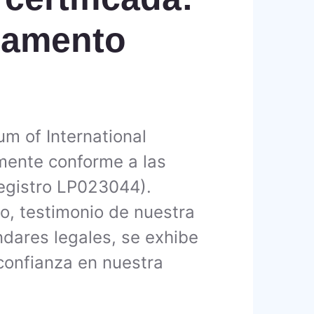
damento
um of International
lmente conforme a las
registro LP023044).
o, testimonio de nuestra
ndares legales, se exhibe
confianza en nuestra