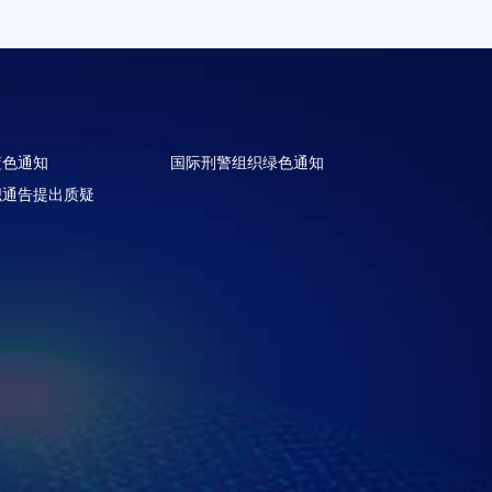
蓝色通知
国际刑警组织绿色通知
织通告提出质疑