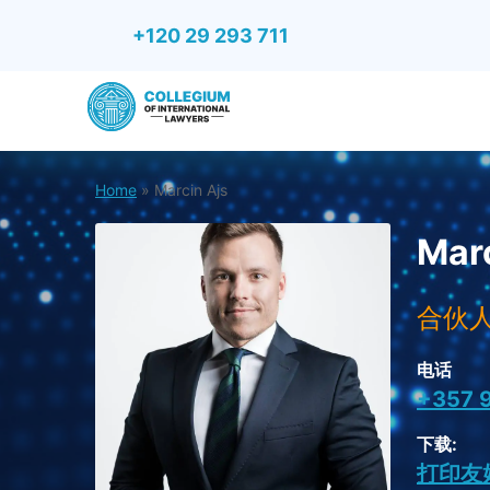
+120 29 293 711
Home
»
Marcin Ajs
Marc
合伙
电话
+357 
下载:
打印友