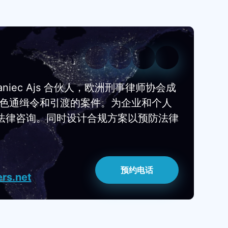
aniec Ajs 合伙人，欧洲刑事律师协会成
红色通缉令和引渡的案件。为企业和个人
法律咨询。同时设计合规方案以预防法律
预约电话
rs.net