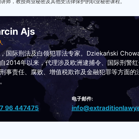
程的讲师，教授商业秘密及其他受法律保护的职业秘密课程。
rcin Ajs
人
，国际刑法及白领犯罪法专家。Dziekański Chow
自2014年以来，代理涉及欧洲逮捕令、国际刑警
刑事责任、腐败、增值税欺诈及金融犯罪等方面的
。
电子邮件:
7 96 447475
info@extraditionlawye