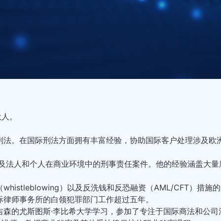
合伙人。
刑法。在国际刑法方面拥有丰富经验，协助国际客户处理涉及欧洲
涉及法人和个人在商业环境中的刑事责任案件。他的经验涵盖大
istleblowing）以及反洗钱和反恐融资（AML/CFT）
际律师事务所的白领犯罪部门工作超过五年。
吉森的尤斯图斯·李比希大学学习，参加了专注于国际商法和公司