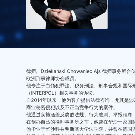
律师。Dziekański Chowaniec Ajs 律师事务所
欧洲刑事律师协会成员。
他专注于白领犯罪法、税务刑法、刑事合规和国际
（INTERPOL）相关事务的诉讼。
自2014年以来，他为客户提供法律咨询，尤其是
商业秘密侵犯以及不正当竞争行为的案件。
他通过实施涵盖反腐败法规、行为准则、举报程序（wh
在创办自己的律师事务所之前，他曾在华沙一家国
他毕业于华沙科兹明斯基大学法学院，并曾在德国