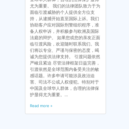
尤为重要。 我们的法律团队致力于为
面临引渡威胁的个人提供全方位支
持，从逮捕开始直至国际上诉。我们
协助客户应对国际刑警组织程序，准
备人权申诉，并积极参与欧洲及国际
法庭的辩护。 如果您或您的亲友正面
临引渡风险，欢迎随时联系我们。我
们将以专业、严谨与保密的态度，竭
诚为您提供法律支持。 引渡问题依然
严峻且紧迫 尽管法律框架日益完善，
引渡依然是全球范围内备受关注的敏
感话题。许多申请可能涉及政治迫
害、司法不公或人权侵犯。特别对于
中国及全球华人群体，合理的法律保
护显得尤为重要。...
Read more »