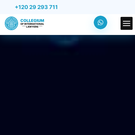
+120 29 293 711